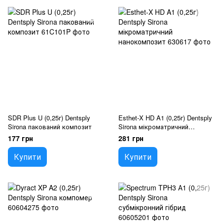
SDR Plus U (0,25г) Dentsply
Esthet-X HD A1 (0,25г) Dentsply
Sirona пакований композит
Sirona мікроматричний
нанокомпозит
177 грн
281 грн
Купити
Купити