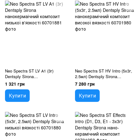
Neo Spectra ST LV А1 (3г)
Neo Spectra ST HV Intro (5x3г,
Dentsply Sirona
2.5мл) Dentsply Sirona
нанокермаічний композит
нанокерамічний композит
1 321 грн
7 280 грн
низької в'язкості
високої вязкості
Купити
Купити