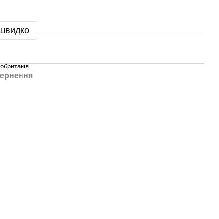
 швидко
обританія
ернення