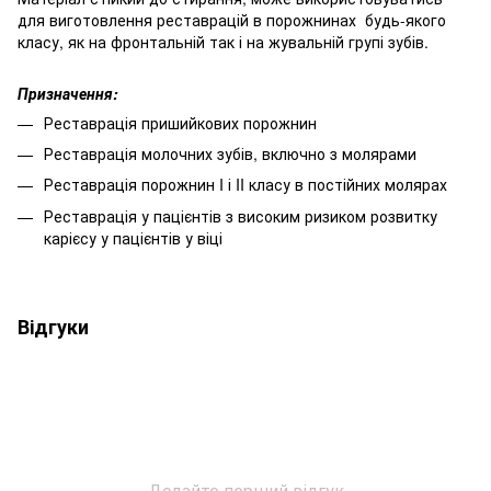
для виготовлення реставрацій в порожнинах будь-якого
класу, як на фронтальній так і на жувальній групі зубів.
Призначення:
Реставрація пришийкових порожнин
Реставрація молочних зубів, включно з молярами
Реставрація порожнин I і II класу в постійних молярах
Реставрація у пацієнтів з високим ризиком розвитку
карієсу у пацієнтів у віці
Відгуки
Додайте перший відгук