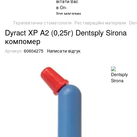
Терапевтична стоматологія
Реставраційні матеріали
Den
Dyract XP A2 (0,25г) Dentsply Sirona
компомер
Артикул:
60604275
Написати відгук