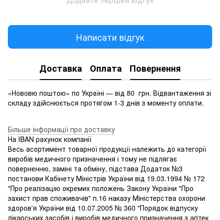
Написати відгук
Доставка
Оплата
Повернення
«Нововю поштою» по Україні — від 80 грн. Відвантаження зі
складу здійснюється протягом 1-3 днів з моменту оплати.
Більше інформації про доставку
На IBAN рахунок компанії
Весь асортимент товарної продукції належить до категорії
виробів медичного призначення і тому не підлягає
поверненню, заміні та обміну, підстава Додаток №3
постанови Кабінету Міністрів України від 19.03.1994 № 172
"Про реалізацію окремих положень Закону України "Про
захист прав споживачів" п.16 наказу Міністерства охорони
здоров'я України від 10.07.2005 № 360 "Порядок відпуску
лікарських засобів і виробів медичного призначення з аптек