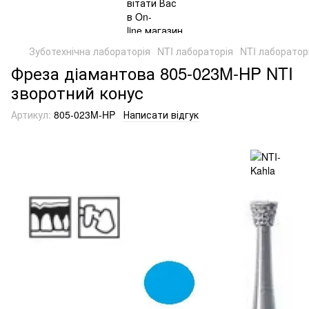
Зуботехнічна лабораторія
NTI лабораторія
NTI лабораторі
Фреза діамантова 805-023M-HP NTI
зворотний конус
Артикул:
805-023M-HP
Написати відгук