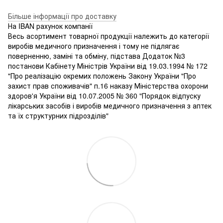
Більше інформації про доставку
На IBAN рахунок компанії
Весь асортимент товарної продукції належить до категорії
виробів медичного призначення і тому не підлягає
поверненню, заміні та обміну, підстава Додаток №3
постанови Кабінету Міністрів України від 19.03.1994 № 172
"Про реалізацію окремих положень Закону України "Про
захист прав споживачів" п.16 наказу Міністерства охорони
здоров'я України від 10.07.2005 № 360 "Порядок відпуску
лікарських засобів і виробів медичного призначення з аптек
та їх структурних підрозділів"