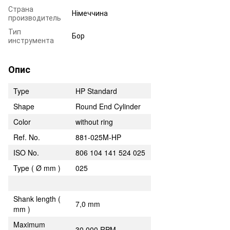
Страна
Німеччина
производитель
Тип
Бор
инструмента
Опис
Type
HP Standard
Shape
Round End Cylinder
Color
without ring
Ref. No.
881-025M-HP
ISO No.
806 104 141 524 025
Type ( Ø mm )
025
Shank length (
7,0 mm
mm )
Maximum
30,000 RPM