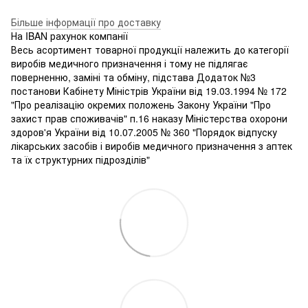
Більше інформації про доставку
На IBAN рахунок компанії
Весь асортимент товарної продукції належить до категорії
виробів медичного призначення і тому не підлягає
поверненню, заміні та обміну, підстава Додаток №3
постанови Кабінету Міністрів України від 19.03.1994 № 172
"Про реалізацію окремих положень Закону України "Про
захист прав споживачів" п.16 наказу Міністерства охорони
здоров'я України від 10.07.2005 № 360 "Порядок відпуску
лікарських засобів і виробів медичного призначення з аптек
та їх структурних підрозділів"