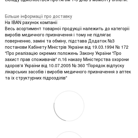
Більше інформації про доставку
На IBAN рахунок компанії
Весь асортимент товарної продукції належить до категорії
виробів медичного призначення і тому не підлягає
поверненню, заміні та обміну, підстава Додаток №3
постанови Кабінету Міністрів України від 19.03.1994 № 172
"Про реалізацію окремих положень Закону України "Про
захист прав споживачів" п.16 наказу Міністерства охорони
здоров'я України від 10.07.2005 № 360 "Порядок відпуску
лікарських засобів і виробів медичного призначення з аптек
та їх структурних підрозділів"