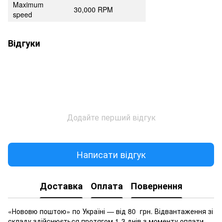
Maximum
30,000 RPM
speed
Відгуки
Додайте перший відгук
Написати відгук
Доставка
Оплата
Повернення
«Нововю поштою» по Україні — від 80 грн. Відвантаження зі
складу здійснюється протягом 1-3 днів з моменту оплати.