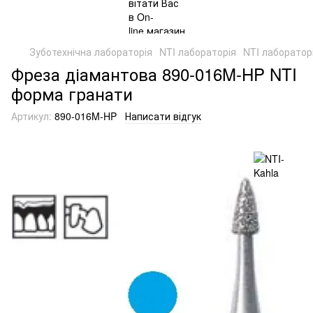
Зуботехнічна лабораторія
NTI лабораторія
NTI лабораторі
Фреза діамантова 890-016M-HP NTI
форма гранати
Артикул:
890-016M-HP
Написати відгук