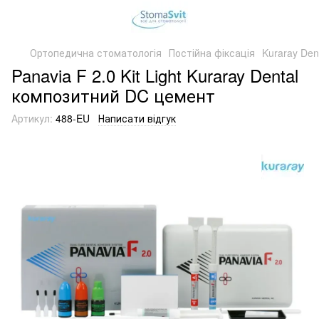
Ортопедична стоматологія
Постійна фіксація
Kuraray Den
Panavia F 2.0 Kit Light Kuraray Dental
композитний DC цемент
Артикул:
488-EU
Написати відгук