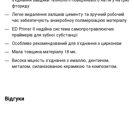
фториду
Легке видалення залішків цементу та зручний робочий
час забезпечують анаеробноу полімерізацією матеріалу
ED Primer II надійна система самопротравлюючих
праймерів для зубної субстанції
Особливо рекомендований для з'єднання з цирконієм
Мала товщина матеріалу 18 мк.
Висока міцність з'єднання з емаллю, дентином,
металом, силанізованою керамікою та композитом.
Відгуки