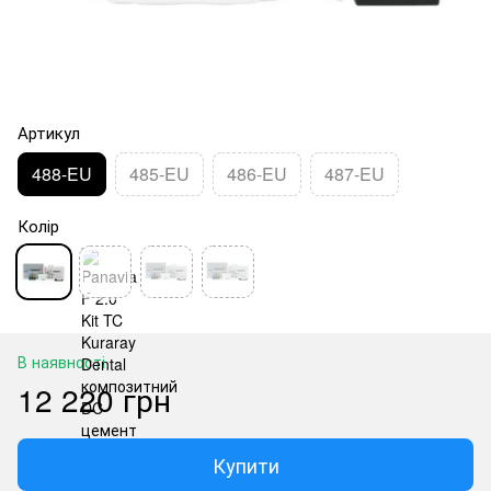
Артикул
488-EU
485-EU
486-EU
487-EU
Колір
В наявності
12 220 грн
Купити