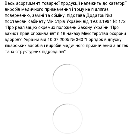
Весь асортимент товарної продукції належить до категорії
виробів медичного призначення і тому не підлягає
поверненню, заміні та обміну, підстава Додаток №3
постанови Кабінету Міністрів України від 19.03.1994 № 172
"Про реалізацію окремих положень Закону України "Про
захист прав споживачів" п.16 наказу Міністерства охорони
здоров'я України від 10.07.2005 № 360 "Порядок відпуску
лікарських засобів і виробів медичного призначення з аптек
та їх структурних підрозділів"