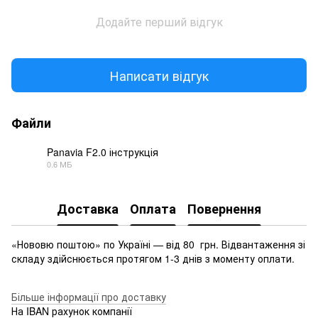
Додайте перший відгук
Написати відгук
Файли
Panavia F2.0 інструкція
0.6 МБ
PDF
Доставка
Оплата
Повернення
«Нововю поштою» по Україні — від 80 грн. Відвантаження зі
складу здійснюється протягом 1-3 днів з моменту оплати.
Більше інформації про доставку
На IBAN рахунок компанії