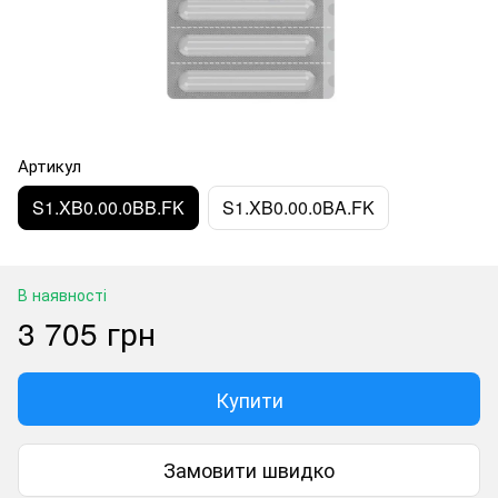
Артикул
S1.XB0.00.0BB.FK
S1.XB0.00.0BA.FK
В наявності
3 705 грн
Купити
Замовити швидко