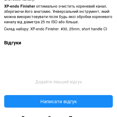
XP-endo Finisher
оптимально очистить кореневий канал,
зберігаючи його анатомію. Універсальний інструмент, який
можна використовувати після будь-якої обробки кореневого
каналу від діаметра 25 по ISO або більше.
Склад набору: XP-endo Finisher #30, 25mm, short handle CI
Відгуки
Додайте перший відгук
Написати відгук