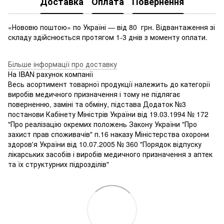
Доставка
Оплата
Повернення
«Нововю поштою» по Україні — від 80 грн. Відвантаження зі
складу здійснюється протягом 1-3 днів з моменту оплати.
Більше інформації про доставку
На IBAN рахунок компанії
Весь асортимент товарної продукції належить до категорії
виробів медичного призначення і тому не підлягає
поверненню, заміні та обміну, підстава Додаток №3
постанови Кабінету Міністрів України від 19.03.1994 № 172
"Про реалізацію окремих положень Закону України "Про
захист прав споживачів" п.16 наказу Міністерства охорони
здоров'я України від 10.07.2005 № 360 "Порядок відпуску
лікарських засобів і виробів медичного призначення з аптек
та їх структурних підрозділів"