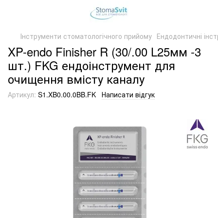
Інструменти стоматологічного прийому
Ендодонтичні інс
XP-endo Finisher R (30/.00 L25мм -3
шт.) FKG ендоінструмент для
очищення вмісту каналу
Артикул:
S1.XB0.00.0BB.FK
Написати відгук