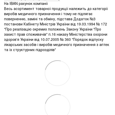
На IBAN рахунок компанії
Весь асортимент товарної продукції належить до категорії
виробів медичного призначення і тому не підлягає
поверненню, заміні та обміну, підстава Додаток №3
постанови Кабінету Міністрів України від 19.03.1994 № 172
"Про реалізацію окремих положень Закону України "Про
захист прав споживачів" п.16 наказу Міністерства охорони
здоров'я України від 10.07.2005 № 360 "Порядок відпуску
лікарських засобів і виробів медичного призначення з аптек
та їх структурних підрозділів"