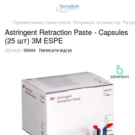
Терапевтична стоматологія
Ретракція та гемостаз
Ретра
Astringent Retraction Paste - Capsules
(25 шт) 3M ESPE
Артикул:
56944
Написати відгук