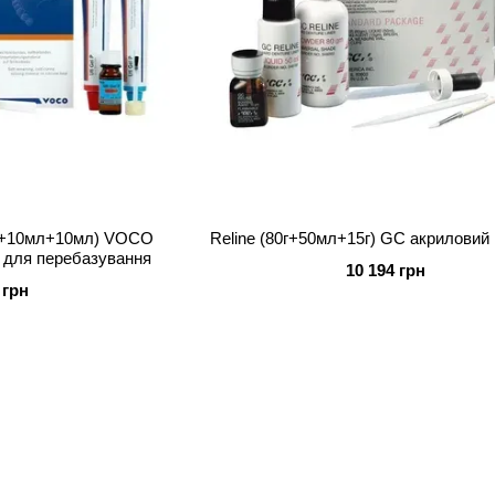
0мл+10мл) VOCO
Reline (80г+50мл+15г) GC акриловий
л для перебазування
10 194 грн
 грн