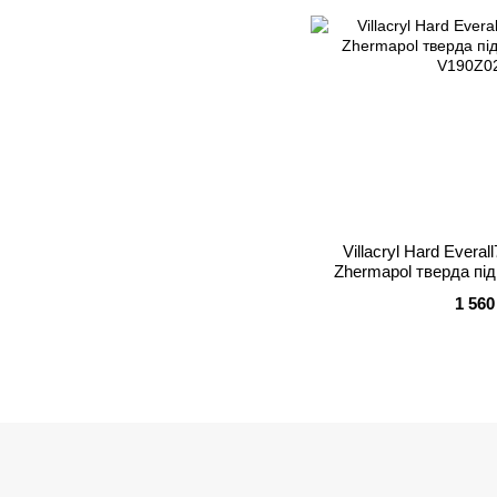
Villacryl Hard Evera
Zhermapol тверда пі
1 560