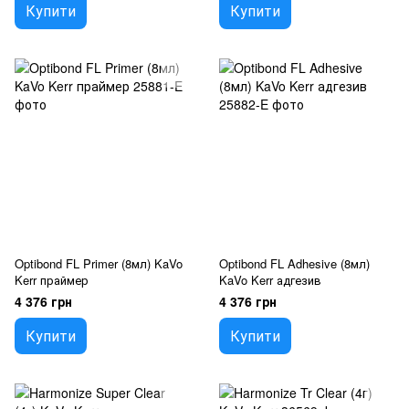
Купити
Купити
Optibond FL Primer (8мл) KaVo
Optibond FL Adhesive (8мл)
Kerr праймер
KaVo Kerr адгезив
4 376 грн
4 376 грн
Купити
Купити