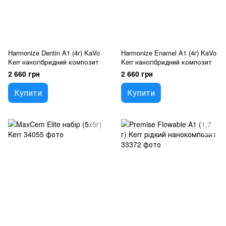
Harmonize Dentin A1 (4г) KaVo
Harmonize Enamel A1 (4г) KaVo
Kerr наногібридний композит
Kerr наногібридний композит
2 660 грн
2 660 грн
Купити
Купити