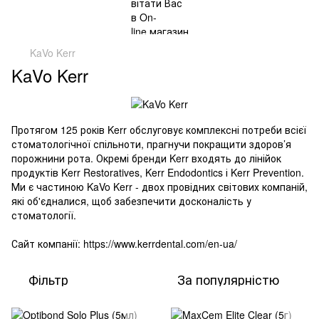
KaVo Kerr
KaVo Kerr
Протягом 125 років Kerr обслуговує комплексні потреби всієї
стоматологічної спільноти, прагнучи покращити здоров’я
порожнини рота. Окремі бренди Kerr входять до лінійок
продуктів Kerr Restoratives, Kerr Endodontics і Kerr Prevention.
Ми є частиною KaVo Kerr - двох провідних світових компаній,
які об'єдналися, щоб забезпечити досконалість у
стоматології.
Сайт компанії: https://www.kerrdental.com/en-ua/
Фільтр
За популярністю