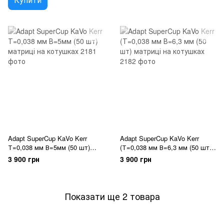
Adapt SuperCup KaVo Kerr
Adapt SuperCup KaVo Kerr
Т=0,038 мм В=5мм (50 шт)
(Т=0,038 мм В=6,3 мм (50 шт)
матриці на котушках
матриці на котушках
3 900 грн
3 900 грн
Показати ще 2 товара