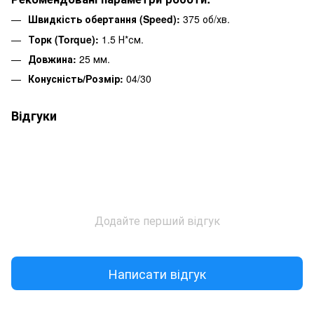
Швидкість обертання (Speed):
375 об/хв.
Торк (Torque):
1.5 Н*см.
Довжина:
25 мм.
Конусність/Розмір:
04/30
Відгуки
Додайте перший відгук
Написати відгук