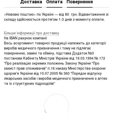
Доставка
Оплата
Повернення
«Нововю поштою» по Україні — від 80 грн. Відвантаження зі
складу здійснюється протягом 1-3 днів з моменту оплати.
Більше інформації про доставку
На IBAN рахунок компанії
Весь асортимент товарної продукції належить до категорії
виробів медичного призначення і тому не підлягає
поверненню, заміні та обміну, підстава Додаток №3
постанови Кабінету Міністрів України від 19.03.1994 № 172
"Про реалізацію окремих положень Закону України "Про
захист прав споживачів" п.16 наказу Міністерства охорони
здоров'я України від 10.07.2005 № 360 "Порядок відпуску
лікарських засобів і виробів медичного призначення з аптек
та їх структурних підрозділів"