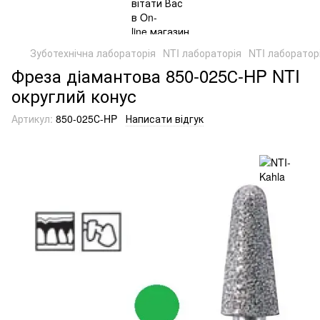
Зуботехнічна лабораторія
NTI лабораторія
NTI лабораторі
Фреза діамантова 850-025С-HP NTI
округлий конус
Артикул:
850-025С-HP
Написати відгук