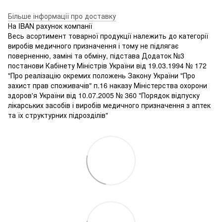
Більше інформації про доставку
На IBAN рахунок компанії
Весь асортимент товарної продукції належить до категорії
виробів медичного призначення і тому не підлягає
поверненню, заміні та обміну, підстава Додаток №3
постанови Кабінету Міністрів України від 19.03.1994 № 172
"Про реалізацію окремих положень Закону України "Про
захист прав споживачів" п.16 наказу Міністерства охорони
здоров'я України від 10.07.2005 № 360 "Порядок відпуску
лікарських засобів і виробів медичного призначення з аптек
та їх структурних підрозділів"