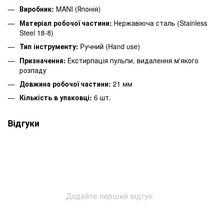
Виробник:
MANI (Японія)
Матеріал робочої частини:
Нержавіюча сталь (Stainless
Steel 18-8)
Тип інструменту:
Ручний (Hand use)
Призначення:
Екстирпація пульпи, видалення м'якого
розпаду
Довжина робочої частини:
21 мм
Кількість в упаковці:
6 шт.
Відгуки
Додайте перший відгук