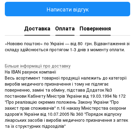
Написати відгук
Доставка
Оплата
Повернення
«Нововю поштою» по Україні — від 80 грн. Відвантаження зі
складу здійснюється протягом 1-3 днів з моменту оплати.
Більше інформації про доставку
На IBAN рахунок компанії
Весь асортимент товарної продукції належить до категорії
виробів медичного призначення і тому не підлягає
поверненню, заміні та обміну, підстава Додаток №3
постанови Кабінету Міністрів України від 19.03.1994 № 172
"Про реалізацію окремих положень Закону України "Про
захист прав споживачів" п.16 наказу Міністерства охорони
здоров'я України від 10.07.2005 № 360 "Порядок відпуску
лікарських засобів і виробів медичного призначення з аптек
та їх структурних підрозділів"