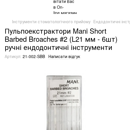
Інструменти стоматологічного прийому
Ендодонтичні інс
Пульпоекстрактори Mani Short
Barbed Broaches #2 (L21 мм - 6шт)
ручні ендодонтичні інструменти
Артикул:
21-002-SBB
Написати відгук