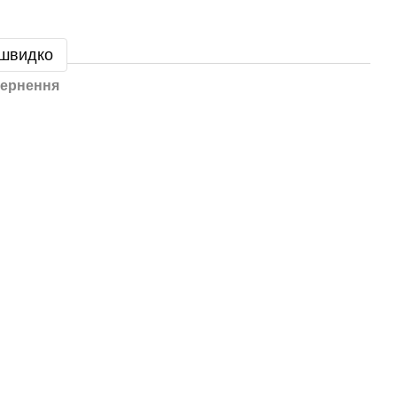
 швидко
ернення